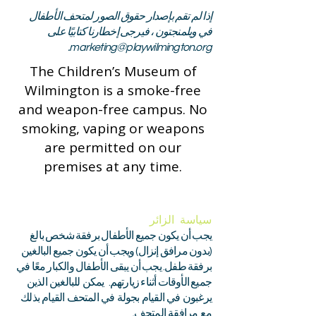
إذا لم تقم بإصدار حقوق الصور لمتحف الأطفال
في ويلمنجتون ، فيرجى إخطارنا كتابيًا على
.
marketing@playwilmington.org
The Children’s Museum of
Wilmington is a smoke-free
and weapon-free campus. No
smoking, vaping or weapons
are permitted on our
premises at any time.
سياسة الزائر
يجب أن يكون جميع الأطفال برفقة شخص بالغ
(بدون مرافق إنزال) ويجب أن يكون جميع البالغين
برفقة طفل. يجب أن يبقى الأطفال والكبار معًا في
يمكن للبالغين الذين
جميع الأوقات أثناء زيارتهم.
يرغبون في القيام بجولة في المتحف القيام بذلك
مع مرافقة المتحف.