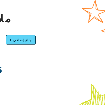
ملا
+ بالغ إضافي