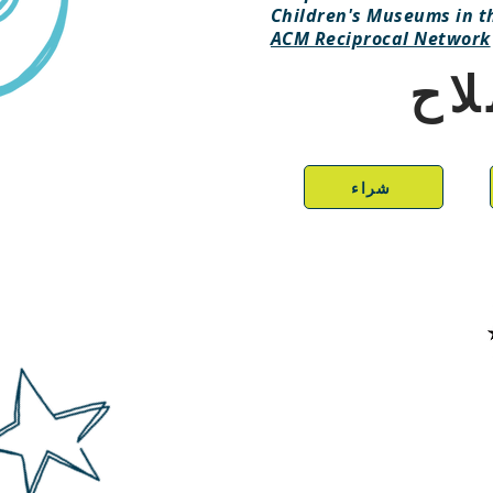
Children's Museums in t
ACM Reciprocal Network
لاح
شراء