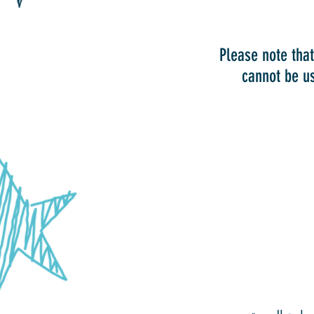
Please note tha
cannot be us