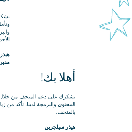
نشكر
ونأمل
والبر
الأحد
هيذر
مدير 
أهلا بك!
نشكرك على دعم المتحف من خلال شر
المحتوى والبرمجة لدينا. تأكد من زي
بالمتحف.
هيذر سيلجرين