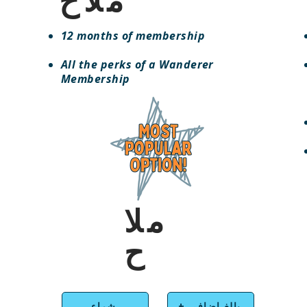
12 months of membership
All the perks of a Wanderer
Membership​​
ملا
ح
+ بالغ إضافي
شراء