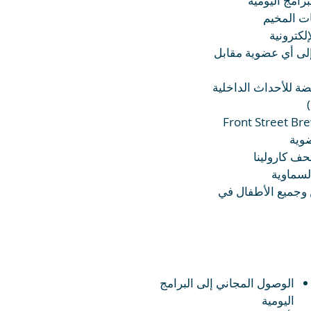
رامج اليومية
ت المخيم
لكترونية
ا إلى أي عضوية مقابل
فضة للأحداث الداخلية
 Front Street Brewery &
تحف كارولينا
لسماوية
وجميع الأطفال في
الوصول المجاني إلى البرامج
اليومية