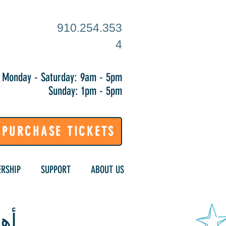
910.254.353
4
Monday - Saturday: 9am - 5pm
Sunday: 1pm - 5pm
PURCHASE TICKETS
RSHIP
SUPPORT
ABOUT US
أهل