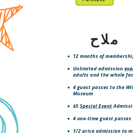
ملاح
12 months of membershi
Unlimited admission
eve
adults and the whole fa
4 guest passes to the Wi
Museum
$5
Special Event
Admissi
4 one-time guest passes
1/2 price admission to 