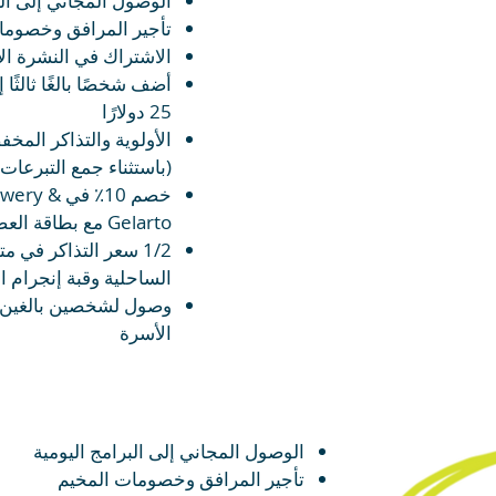
الوصول المجاني إلى الب
تأجير المرافق وخصوما
الاشتراك في النشرة الإ
أضف شخصًا بالغًا ثالثًا
25 دولارًا
الأولوية والتذاكر المخ
(باستثناء جمع التبرعات)
خصم 10٪ في 
Gelarto مع بطاقة العضوية
1/2 سعر التذاكر في م
الساحلية وقبة إنجرام ا
وصول
لشخصين بالغين 
الأسرة
الوصول المجاني إلى البرامج اليومية
تأجير المرافق وخصومات المخيم