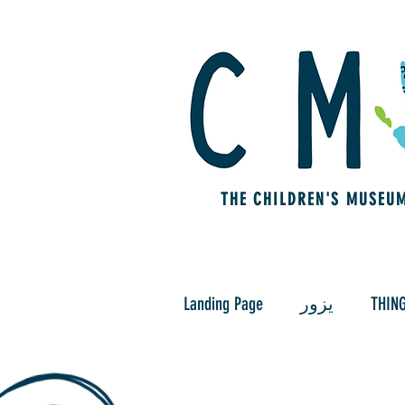
THE CHILDREN'S MUSEU
THING
يزور
Landing Page