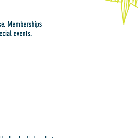
ase. Memberships
ecial events.