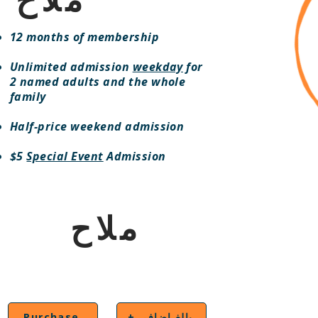
12 months of membership
Unlimited admission
weekday
for
2 named adults and the whole
family
Half-price weekend admission
$5
Special Event
Admission​​
ملاح
+ بالغ إضافي
Purchase