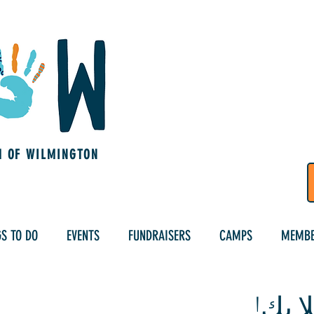
M OF WILMINGTON
S TO DO
EVENTS
FUNDRAISERS
CAMPS
MEMBE
ا بك!