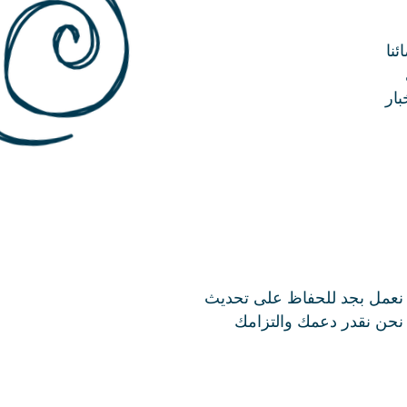
نا
بار
 نعمل بجد للحفاظ على تحديث
ج. نحن نقدر دعمك والتزامك