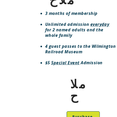
3 months of membership
Unlimited admission
everyday
for 2 named adults and the
whole family
4 guest passes to the Wilmington
Railroad Museum
$5
Special Event
Admission
ملا
ح
Purchase